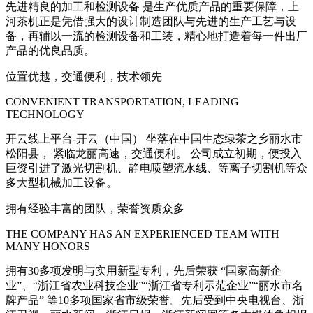
先进精良的加工和检测设备
是生产优质产品的重要保障，上
河茶机正是凭借强大的设计制造团队与先进的生产工艺与设
备，再辅以一流的检测设备和工装，精心地打造着每一件出厂
产品的优良品质。
位置优越，交通便利，技术领先
CONVENIENT TRANSPORTATION, LEADING
TECHNOLOGY
开云线上平台-开云（中国） 坐落在中国生态绿茶之乡丽水市
松阳县，
紧临龙丽高速，交通便利。
公司成立初期，便投入
巨资引进了激光切割机、静电喷塑流水线、等离子切割机等众
多大型机械加工设备。
拥有经验丰富的团队，荣誉资质众多
THE COMPANY HAS AN EXPERIENCED TEAM WITH
MANY HONORS
拥有30多项发明与实用新型专利，先后荣获
“国家高新企
业”、“浙江省农业科技企业”“浙江省专利示范企业”“丽水市名
牌产品”
等10多项国家省市级荣誉。先后受到中央电视台、浙