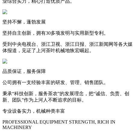
业综合实力，精心打造优质产品。
坚持不懈，蓬勃发展
坚持自主创新，拥有
30多项发明与实用新型专利。
受到
中央电视台、浙江卫视、浙江日报、浙江新闻网
等各大媒
体报道，见证了上河茶叶机械地恢宏崛起。
品质保证，服务保障
公司拥有一支经验丰富的研发、管理、销售团队。
秉承
“科技创新，服务茶农”
的发展理念，把
“诚信、负责、创
新、团队”
作为上河人不断追求的目标。
专业设备实力，机械种类丰富
PROFESSIONAL EQUIPMENT STRENGTH, RICH IN
MACHINERY