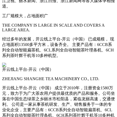
江卫视、丽水新闻、浙江日报、浙江新闻网等各大媒体争相报
道。
工厂规模大，占地面积广
THE COMPANY IS LARGE IN SCALE AND COVERS A
LARGE AREA.
经过多年的发展，开云线上平台-开云（中国） 已成规模，
现
占地面积13500多平方米，设备齐全。
主要产品有：6CCB系
列全自动智能扁茶机、6CL系列全自动智能茶叶理条机、6CH
系列茶叶辉干机等10多种机型。
开云线上平台-开云（中国）
ZHEJIANG SHANGHE TEA MACHINERY CO., LTD.
开云线上平台-开云（中国） 成立于2010年，注册资金1580万
元，致力于为广大茶农用户提供最优质的产品和服务。公司坐
落在中国生态绿茶之乡丽水市松阳县，紧临龙丽高速，交通便
利。 公司是一家从事茶机研发、生产、销售服务于一体的专
业化企业，主要产品有：6CCB系列全自动智能扁茶机、6CL
系列全自动智能茶叶理条机、6CH系列茶叶辉干机等10多种机