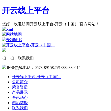
开云线上平台
您好，欢迎访问开云线上平台-开云（中国） 官方网站！
Xml
网站地图
专利证书
扫一扫，联系我们
服务热线电话：
0578-8915825/13884380415
开云线上平台-开云（中国）
公司简介
荣誉资质
产品展示
资讯动态
精彩荟聚
联系我们