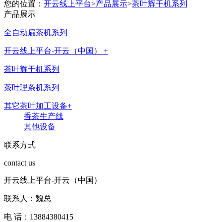
您的位置：
开云线上平台>
产品展示
>
茶叶辉干机系列
产品展示
全自动扁茶机系列
开云线上平台-开云（中国）
+
茶叶辉干机系列
茶叶理条机系列
其它茶叶加工设备
+
香茶生产线
其他设备
联系方式
contact us
开云线上平台-开云（中国）
联系人：魏总
电 话：13884380415