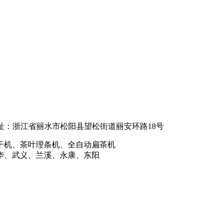
址：浙江省丽水市松阳县望松街道丽安环路18号
干机、茶叶理条机、全自动扁茶机
华、武义、兰溪、永康、东阳