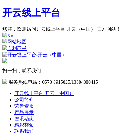
开云线上平台
您好，欢迎访问开云线上平台-开云（中国） 官方网站！
Xml
网站地图
专利证书
扫一扫，联系我们
服务热线电话：
0578-8915825/13884380415
开云线上平台-开云（中国）
公司简介
荣誉资质
产品展示
资讯动态
精彩荟聚
联系我们