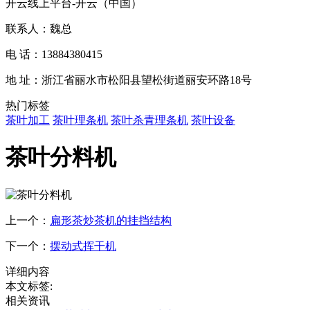
开云线上平台-开云（中国）
联系人：魏总
电 话：13884380415
地 址：浙江省丽水市松阳县望松街道丽安环路18号
热门标签
茶叶加工
茶叶理条机
茶叶杀青理条机
茶叶设备
茶叶分料机
上一个：
扁形茶炒茶机的挂挡结构
下一个：
摆动式挥干机
详细内容
本文标签:
相关资讯