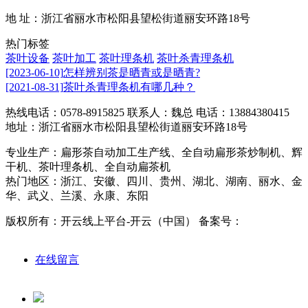
地 址：浙江省丽水市松阳县望松街道丽安环路18号
热门标签
茶叶设备
茶叶加工
茶叶理条机
茶叶杀青理条机
[2023-06-10]
怎样辨别茶是晒青或是晒青?
[2021-08-31]
茶叶杀青理条机有哪几种？
热线电话：0578-8915825
联系人：魏总
电话：13884380415
地址：浙江省丽水市松阳县望松街道丽安环路18号
专业生产：扁形茶自动加工生产线、全自动扁形茶炒制机、辉
干机、茶叶理条机、全自动扁茶机
热门地区：浙江、安徽、四川、贵州、湖北、湖南、丽水、金
华、武义、兰溪、永康、东阳
版权所有：开云线上平台-开云（中国）
备案号：
在线留言