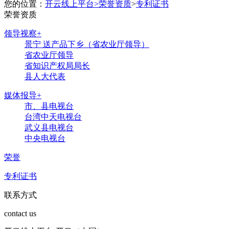
您的位置：
开云线上平台>
荣誉资质
>
专利证书
荣誉资质
领导视察
+
景宁 送产品下乡（省农业厅领导）
省农业厅领导
省知识产权局局长
县人大代表
媒体报导
+
市、县电视台
台湾中天电视台
武义县电视台
中央电视台
荣誉
专利证书
联系方式
contact us