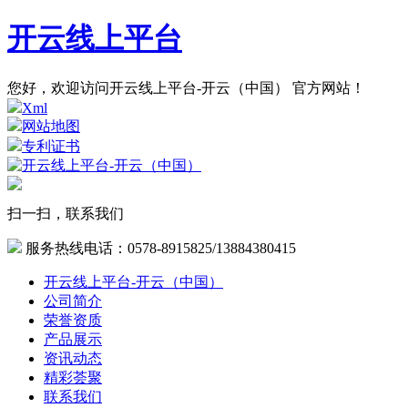
开云线上平台
您好，欢迎访问开云线上平台-开云（中国） 官方网站！
Xml
网站地图
专利证书
扫一扫，联系我们
服务热线电话：
0578-8915825/13884380415
开云线上平台-开云（中国）
公司简介
荣誉资质
产品展示
资讯动态
精彩荟聚
联系我们