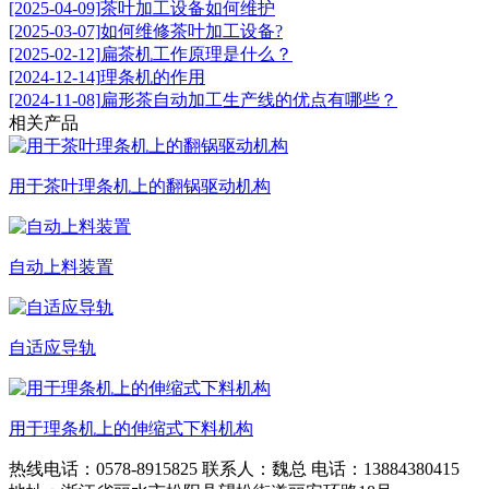
[2025-04-09]
茶叶加工设备如何维护
[2025-03-07]
如何维修茶叶加工设备?
[2025-02-12]
扁茶机工作原理是什么？
[2024-12-14]
理条机的作用
[2024-11-08]
扁形茶自动加工生产线的优点有哪些？
相关产品
用于茶叶理条机上的翻锅驱动机构
自动上料装置
自适应导轨
用于理条机上的伸缩式下料机构
热线电话：0578-8915825
联系人：魏总
电话：13884380415