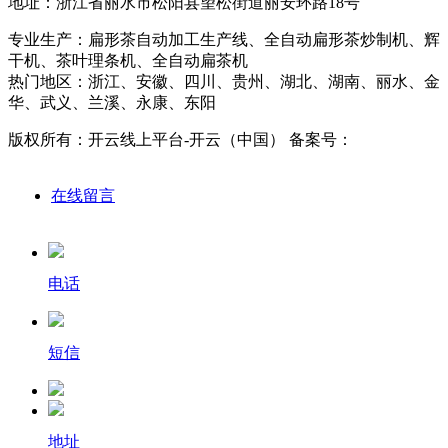
地址：浙江省丽水市松阳县望松街道丽安环路18号
专业生产：扁形茶自动加工生产线、全自动扁形茶炒制机、辉
干机、茶叶理条机、全自动扁茶机
热门地区：浙江、安徽、四川、贵州、湖北、湖南、丽水、金
华、武义、兰溪、永康、东阳
版权所有：开云线上平台-开云（中国）
备案号：
在线留言
电话
短信
地址