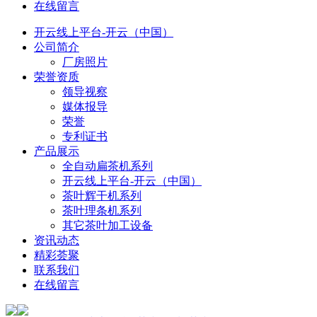
在线留言
开云线上平台-开云（中国）
公司简介
厂房照片
荣誉资质
领导视察
媒体报导
荣誉
专利证书
产品展示
全自动扁茶机系列
开云线上平台-开云（中国）
茶叶辉干机系列
茶叶理条机系列
其它茶叶加工设备
资讯动态
精彩荟聚
联系我们
在线留言