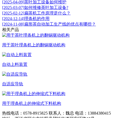
[2025-04-09]
茶叶加工设备如何维护
[2025-03-07]
如何维修茶叶加工设备?
[2025-02-12]
扁茶机工作原理是什么？
[2024-12-14]
理条机的作用
[2024-11-08]
扁形茶自动加工生产线的优点有哪些？
相关产品
用于茶叶理条机上的翻锅驱动机构
自动上料装置
自适应导轨
用于理条机上的伸缩式下料机构
热线电话：0578-8915825
联系人：魏总
电话：13884380415