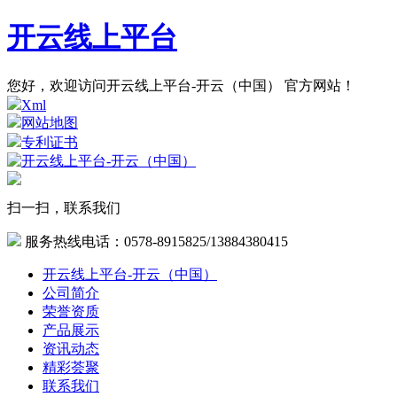
开云线上平台
您好，欢迎访问开云线上平台-开云（中国） 官方网站！
Xml
网站地图
专利证书
扫一扫，联系我们
服务热线电话：
0578-8915825/13884380415
开云线上平台-开云（中国）
公司简介
荣誉资质
产品展示
资讯动态
精彩荟聚
联系我们