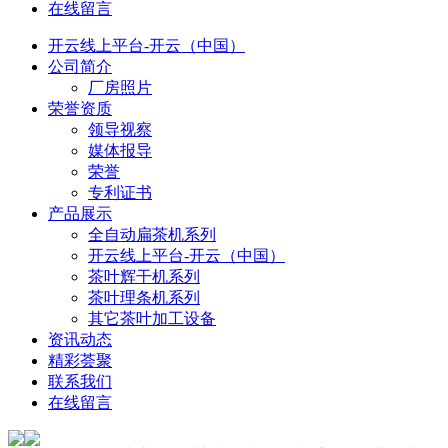
在线留言
开云线上平台-开云（中国）
公司简介
厂房照片
荣誉资质
领导视察
媒体报导
荣誉
专利证书
产品展示
全自动扁茶机系列
开云线上平台-开云（中国）
茶叶辉干机系列
茶叶理条机系列
其它茶叶加工设备
资讯动态
精彩荟聚
联系我们
在线留言