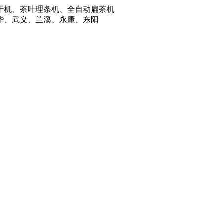
干机、茶叶理条机、全自动扁茶机
华、武义、兰溪、永康、东阳