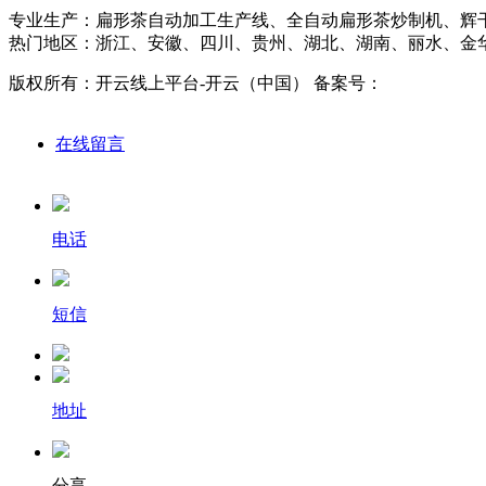
专业生产：扁形茶自动加工生产线、全自动扁形茶炒制机、辉
热门地区：浙江、安徽、四川、贵州、湖北、湖南、丽水、金
版权所有：开云线上平台-开云（中国）
备案号：
在线留言
电话
短信
地址
分享