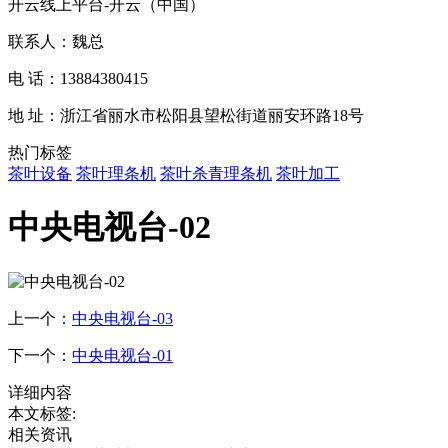
开云线上平台-开云（中国）
联系人：魏总
电 话：13884380415
地 址：浙江省丽水市松阳县望松街道丽安环路18号
热门标签
茶叶设备
茶叶理条机
茶叶杀青理条机
茶叶加工
中央电视台-02
上一个：
中央电视台-03
下一个：
中央电视台-01
详细内容
本文标签:
相关资讯