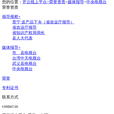
您的位置：
开云线上平台>
荣誉资质
>
媒体报导
>
中央电视台
荣誉资质
领导视察
+
景宁 送产品下乡（省农业厅领导）
省农业厅领导
省知识产权局局长
县人大代表
媒体报导
+
市、县电视台
台湾中天电视台
武义县电视台
中央电视台
荣誉
专利证书
联系方式
contact us