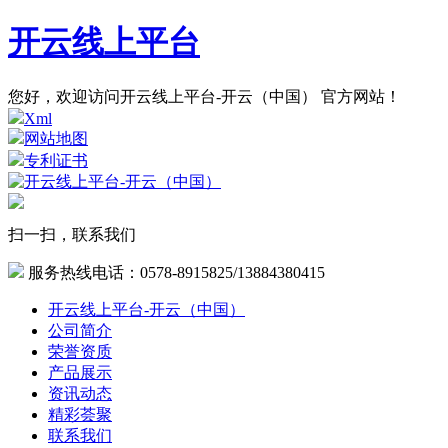
开云线上平台
您好，欢迎访问开云线上平台-开云（中国） 官方网站！
Xml
网站地图
专利证书
扫一扫，联系我们
服务热线电话：
0578-8915825/13884380415
开云线上平台-开云（中国）
公司简介
荣誉资质
产品展示
资讯动态
精彩荟聚
联系我们