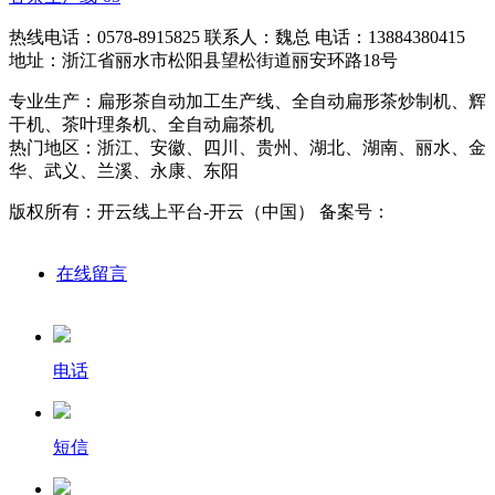
热线电话：0578-8915825
联系人：魏总
电话：13884380415
地址：浙江省丽水市松阳县望松街道丽安环路18号
专业生产：扁形茶自动加工生产线、全自动扁形茶炒制机、辉
干机、茶叶理条机、全自动扁茶机
热门地区：浙江、安徽、四川、贵州、湖北、湖南、丽水、金
华、武义、兰溪、永康、东阳
版权所有：开云线上平台-开云（中国）
备案号：
在线留言
电话
短信