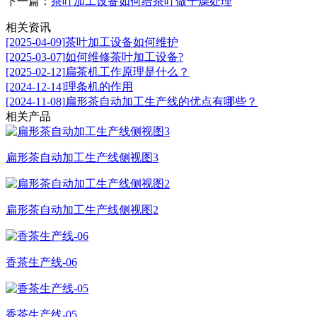
下一篇：
茶叶加工设备如何给茶叶做干燥处理
相关资讯
[2025-04-09]
茶叶加工设备如何维护
[2025-03-07]
如何维修茶叶加工设备?
[2025-02-12]
扁茶机工作原理是什么？
[2024-12-14]
理条机的作用
[2024-11-08]
扁形茶自动加工生产线的优点有哪些？
相关产品
扁形茶自动加工生产线侧视图3
扁形茶自动加工生产线侧视图2
香茶生产线-06
香茶生产线-05