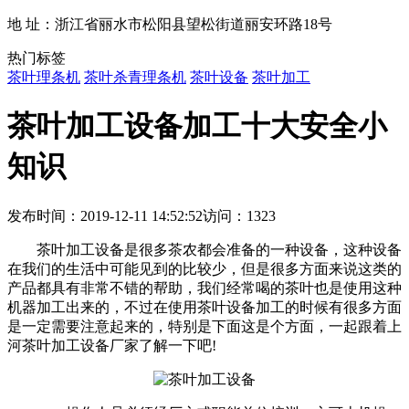
地 址：浙江省丽水市松阳县望松街道丽安环路18号
热门标签
茶叶理条机
茶叶杀青理条机
茶叶设备
茶叶加工
茶叶加工设备加工十大安全小
知识
发布时间：2019-12-11 14:52:52
访问：1323
茶叶加工设备是很多茶农都会准备的一种设备，这种设备
在我们的生活中可能见到的比较少，但是很多方面来说这类的
产品都具有非常不错的帮助，我们经常喝的茶叶也是使用这种
机器加工出来的，不过在使用茶叶设备加工的时候有很多方面
是一定需要注意起来的，特别是下面这是个方面，一起跟着上
河茶叶加工设备厂家了解一下吧!