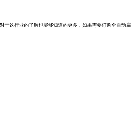
对于这行业的了解也能够知道的更多，如果需要订购全自动扁