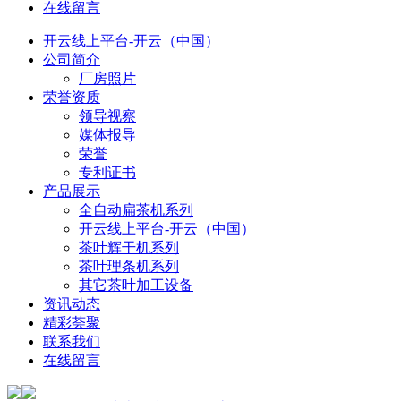
在线留言
开云线上平台-开云（中国）
公司简介
厂房照片
荣誉资质
领导视察
媒体报导
荣誉
专利证书
产品展示
全自动扁茶机系列
开云线上平台-开云（中国）
茶叶辉干机系列
茶叶理条机系列
其它茶叶加工设备
资讯动态
精彩荟聚
联系我们
在线留言