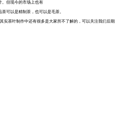
。但现今的市场上也有
茶可以是精制茶，也可以是毛茶。
实茶叶制作中还有很多是大家所不了解的，可以关注我们后期