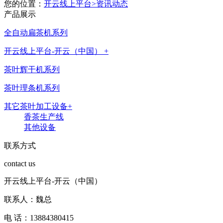
您的位置：
开云线上平台>
资讯动态
产品展示
全自动扁茶机系列
开云线上平台-开云（中国）
+
茶叶辉干机系列
茶叶理条机系列
其它茶叶加工设备
+
香茶生产线
其他设备
联系方式
contact us
开云线上平台-开云（中国）
联系人：魏总
电 话：13884380415