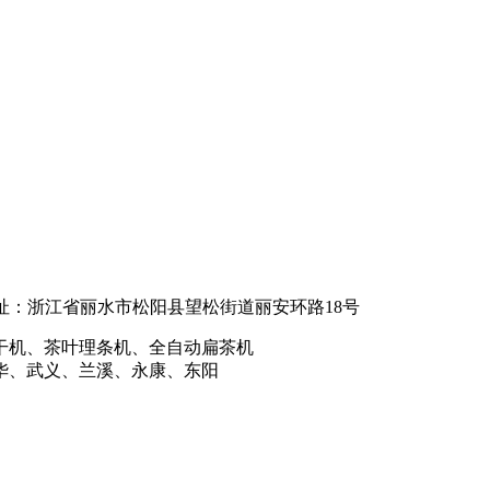
址：浙江省丽水市松阳县望松街道丽安环路18号
干机、茶叶理条机、全自动扁茶机
华、武义、兰溪、永康、东阳