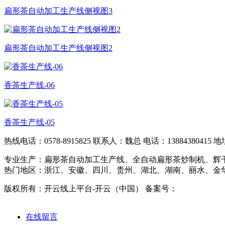
扁形茶自动加工生产线侧视图3
扁形茶自动加工生产线侧视图2
香茶生产线-06
香茶生产线-05
热线电话：0578-8915825
联系人：魏总
电话：13884380415
地
专业生产：扁形茶自动加工生产线、全自动扁形茶炒制机、辉
热门地区：浙江、安徽、四川、贵州、湖北、湖南、丽水、金
版权所有：开云线上平台-开云（中国）
备案号：
在线留言