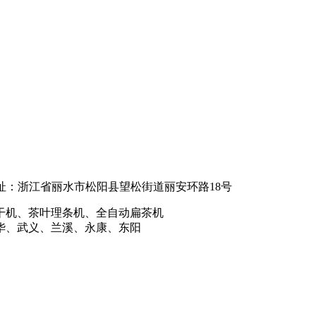
址：浙江省丽水市松阳县望松街道丽安环路18号
干机、茶叶理条机、全自动扁茶机
华、武义、兰溪、永康、东阳