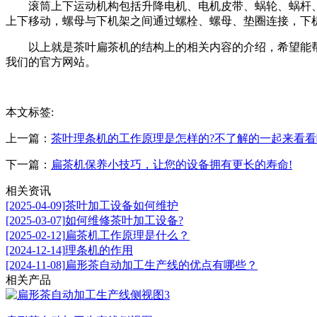
滚筒上下运动机构包括升降电机、电机皮带、蜗轮、蜗杆、
上下移动，螺母与下机架之间通过螺栓、螺母、垫圈连接，下
以上就是茶叶扁茶机的结构上的相关内容的介绍，希望能帮助
我们的官方网站。
本文标签:
上一篇：
茶叶理条机的工作原理是怎样的?不了解的一起来看看
下一篇：
扁茶机保养小技巧，让您的设备拥有更长的寿命!
相关资讯
[2025-04-09]
茶叶加工设备如何维护
[2025-03-07]
如何维修茶叶加工设备?
[2025-02-12]
扁茶机工作原理是什么？
[2024-12-14]
理条机的作用
[2024-11-08]
扁形茶自动加工生产线的优点有哪些？
相关产品