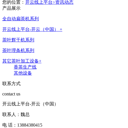
您的位置：
开云线上平台>
资讯动态
产品展示
全自动扁茶机系列
开云线上平台-开云（中国）
+
茶叶辉干机系列
茶叶理条机系列
其它茶叶加工设备
+
香茶生产线
其他设备
联系方式
contact us
开云线上平台-开云（中国）
联系人：魏总
电 话：13884380415