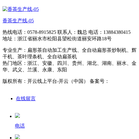
香茶生产线-05
热线电话：0578-8915825
联系人：魏总
电话：13884380415
地址：浙江省丽水市松阳县望松街道丽安环路18号
专业生产：扁形茶自动加工生产线、全自动扁形茶炒制机、辉
干机、茶叶理条机、全自动扁茶机
热门地区：浙江、安徽、四川、贵州、湖北、湖南、丽水、金
华、武义、兰溪、永康、东阳
版权所有：开云线上平台-开云（中国）
备案号：
在线留言
电话