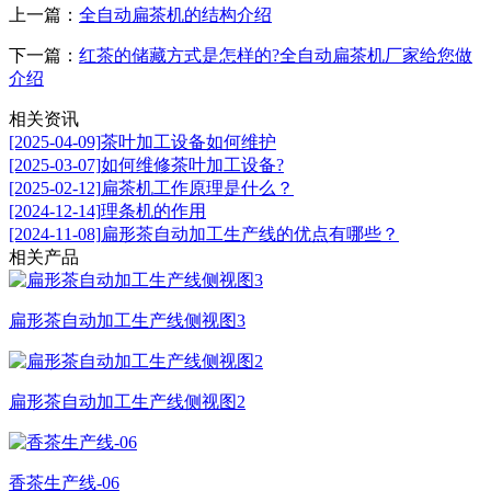
上一篇：
全自动扁茶机的结构介绍
下一篇：
红茶的储藏方式是怎样的?全自动扁茶机厂家给您做
介绍
相关资讯
[2025-04-09]
茶叶加工设备如何维护
[2025-03-07]
如何维修茶叶加工设备?
[2025-02-12]
扁茶机工作原理是什么？
[2024-12-14]
理条机的作用
[2024-11-08]
扁形茶自动加工生产线的优点有哪些？
相关产品
扁形茶自动加工生产线侧视图3
扁形茶自动加工生产线侧视图2
香茶生产线-06