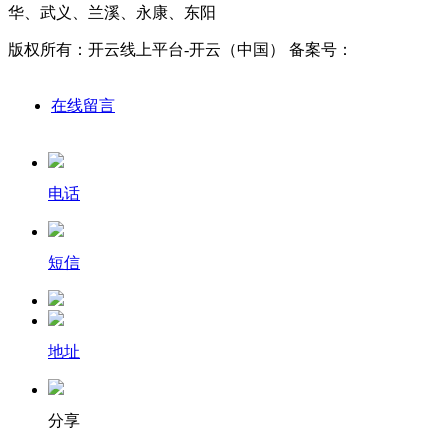
华、武义、兰溪、永康、东阳
版权所有：开云线上平台-开云（中国）
备案号：
在线留言
电话
短信
地址
分享