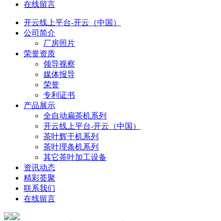
在线留言
开云线上平台-开云（中国）
公司简介
厂房照片
荣誉资质
领导视察
媒体报导
荣誉
专利证书
产品展示
全自动扁茶机系列
开云线上平台-开云（中国）
茶叶辉干机系列
茶叶理条机系列
其它茶叶加工设备
资讯动态
精彩荟聚
联系我们
在线留言