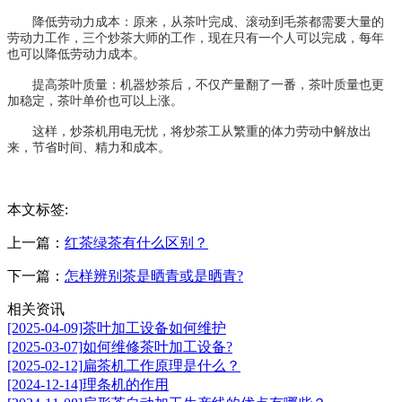
降低劳动力成本：原来，从茶叶完成、滚动到毛茶都需要大量的
劳动力工作，三个炒茶大师的工作，现在只有一个人可以完成，每年
也可以降低劳动力成本。
提高茶叶质量：机器炒茶后，不仅产量翻了一番，茶叶质量也更
加稳定，茶叶单价也可以上涨。
这样，炒茶机用电无忧，将炒茶工从繁重的体力劳动中解放出
来，节省时间、精力和成本。
本文标签:
上一篇：
红茶绿茶有什么区别？
下一篇：
怎样辨别茶是晒青或是晒青?
相关资讯
[2025-04-09]
茶叶加工设备如何维护
[2025-03-07]
如何维修茶叶加工设备?
[2025-02-12]
扁茶机工作原理是什么？
[2024-12-14]
理条机的作用