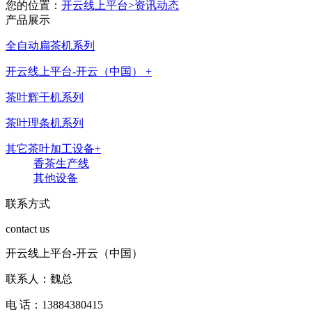
您的位置：
开云线上平台>
资讯动态
产品展示
全自动扁茶机系列
开云线上平台-开云（中国）
+
茶叶辉干机系列
茶叶理条机系列
其它茶叶加工设备
+
香茶生产线
其他设备
联系方式
contact us
开云线上平台-开云（中国）
联系人：魏总
电 话：13884380415