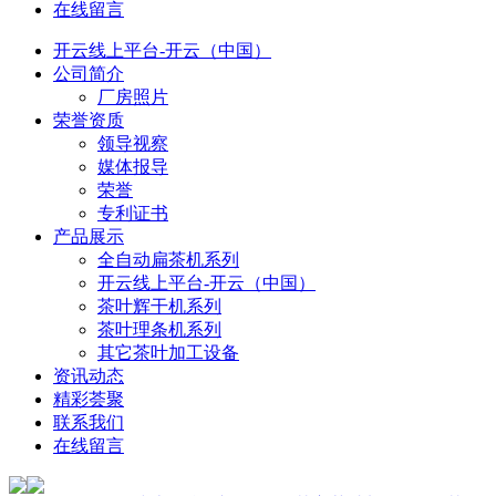
在线留言
开云线上平台-开云（中国）
公司简介
厂房照片
荣誉资质
领导视察
媒体报导
荣誉
专利证书
产品展示
全自动扁茶机系列
开云线上平台-开云（中国）
茶叶辉干机系列
茶叶理条机系列
其它茶叶加工设备
资讯动态
精彩荟聚
联系我们
在线留言