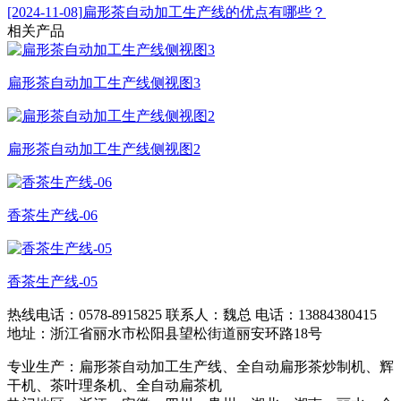
[2024-11-08]
扁形茶自动加工生产线的优点有哪些？
相关产品
扁形茶自动加工生产线侧视图3
扁形茶自动加工生产线侧视图2
香茶生产线-06
香茶生产线-05
热线电话：0578-8915825
联系人：魏总
电话：13884380415
地址：浙江省丽水市松阳县望松街道丽安环路18号
专业生产：扁形茶自动加工生产线、全自动扁形茶炒制机、辉
干机、茶叶理条机、全自动扁茶机