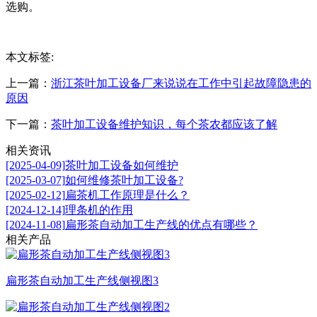
选购。
本文标签:
上一篇：
浙江茶叶加工设备厂来说说在工作中引起故障隐患的
原因
下一篇：
茶叶加工设备维护知识，每个茶农都应该了解
相关资讯
[2025-04-09]
茶叶加工设备如何维护
[2025-03-07]
如何维修茶叶加工设备?
[2025-02-12]
扁茶机工作原理是什么？
[2024-12-14]
理条机的作用
[2024-11-08]
扁形茶自动加工生产线的优点有哪些？
相关产品
扁形茶自动加工生产线侧视图3