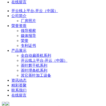
在线留言
开云线上平台-开云（中国）
公司简介
厂房照片
荣誉资质
领导视察
媒体报导
荣誉
专利证书
产品展示
全自动扁茶机系列
开云线上平台-开云（中国）
茶叶辉干机系列
茶叶理条机系列
其它茶叶加工设备
资讯动态
精彩荟聚
联系我们
在线留言