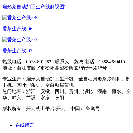
扁形茶自动加工生产线侧视图2
香茶生产线-06
香茶生产线-05
热线电话：0578-8915825
联系人：魏总
电话：13884380415
地址：浙江省丽水市松阳县望松街道丽安环路18号
专业生产：扁形茶自动加工生产线、全自动扁形茶炒制机、辉
干机、茶叶理条机、全自动扁茶机
热门地区：浙江、安徽、四川、贵州、湖北、湖南、丽水、金
华、武义、兰溪、永康、东阳
版权所有：开云线上平台-开云（中国）
备案号：
在线留言