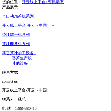
您的位置：
开云线上平台>
资讯动态
产品展示
全自动扁茶机系列
开云线上平台-开云（中国）
+
茶叶辉干机系列
茶叶理条机系列
其它茶叶加工设备
+
香茶生产线
其他设备
联系方式
contact us
开云线上平台-开云（中国）
联系人：魏总
电 话：13884380415