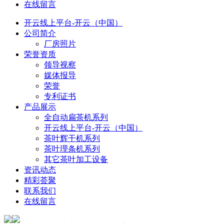
在线留言
开云线上平台-开云（中国）
公司简介
厂房照片
荣誉资质
领导视察
媒体报导
荣誉
专利证书
产品展示
全自动扁茶机系列
开云线上平台-开云（中国）
茶叶辉干机系列
茶叶理条机系列
其它茶叶加工设备
资讯动态
精彩荟聚
联系我们
在线留言