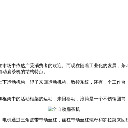
市场中依然广受消费者的欢迎。而现在随着工业化的发展，茶叶
自动扁茶机的结构特点。
下运动机构、辊子来回运动机构、数控系统，还有一个工作台，
框架中的活动框架的运动，来回移动，滚筒是一个不锈钢圆筒，
电机通过三角皮带带动丝杠，丝杠带动丝杠螺母和罗拉架来回移