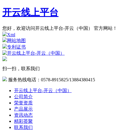
开云线上平台
您好，欢迎访问开云线上平台-开云（中国） 官方网站！
Xml
网站地图
专利证书
扫一扫，联系我们
服务热线电话：
0578-8915825/13884380415
开云线上平台-开云（中国）
公司简介
荣誉资质
产品展示
资讯动态
精彩荟聚
联系我们