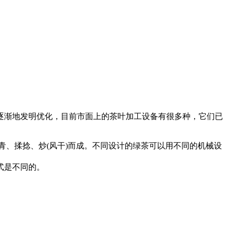
渐地发明优化，目前市面上的茶叶加工设备有很多种，它们已
、揉捻、炒(风干)而成。不同设计的绿茶可以用不同的机械设
式是不同的。