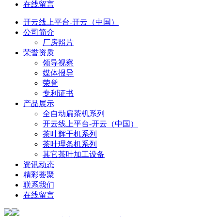
在线留言
开云线上平台-开云（中国）
公司简介
厂房照片
荣誉资质
领导视察
媒体报导
荣誉
专利证书
产品展示
全自动扁茶机系列
开云线上平台-开云（中国）
茶叶辉干机系列
茶叶理条机系列
其它茶叶加工设备
资讯动态
精彩荟聚
联系我们
在线留言