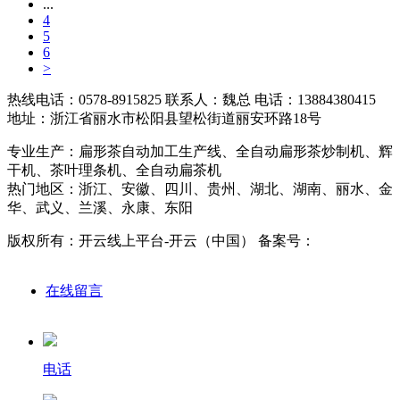
...
4
5
6
>
热线电话：0578-8915825
联系人：魏总
电话：13884380415
地址：浙江省丽水市松阳县望松街道丽安环路18号
专业生产：扁形茶自动加工生产线、全自动扁形茶炒制机、辉
干机、茶叶理条机、全自动扁茶机
热门地区：浙江、安徽、四川、贵州、湖北、湖南、丽水、金
华、武义、兰溪、永康、东阳
版权所有：开云线上平台-开云（中国）
备案号：
在线留言
电话