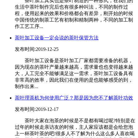
茶叶加工其实也是茶叶制造的一种形式，在我们的
生活中茶叶制作完后也有很多种叫法，不同的制作过
程，使用起来的效果和价格都会有差异，刚开始的时候
中国传统的制茶工艺有初制和精制两种，不同的加工制
作工艺工序...
茶叶加工设备一定会说的茶叶保管方法
发布时间:2019-12-25
茶叶加工设备是茶叶加工厂家都需要准备的机器，
因为现在的茶叶产量越来越高，需求量也也变得越来越
大，人工完全不能够满足这一需求，茶叶加工设备具有
非常高的效率，因此我们在使用的是也能够感受的到，
制作出来...
茶叶理茶机为何使用广泛？那是因为您不了解茶叶功效
发布时间:2019-12-17
茶叶大家在泡茶的时候是不是都有喝过呢?特别是在
过年的时候走亲访友的时候，主人家应该都是会给您泡
上一杯茶叶茶的吧!很多人不了解为什么这么多人喜欢喝