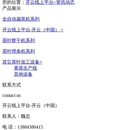
您的位置：
开云线上平台>
资讯动态
产品展示
全自动扁茶机系列
开云线上平台-开云（中国）
+
茶叶辉干机系列
茶叶理条机系列
其它茶叶加工设备
+
香茶生产线
其他设备
联系方式
contact us
开云线上平台-开云（中国）
联系人：魏总
电 话：13884380415